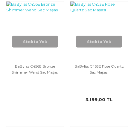
Stokta Yok
Stokta Yok
BaByliss C456E Bronze
BaByliss C453E Rose Quartz
Shimmer Wand Saç Maşası
Saç Maşası
3.199,00 TL