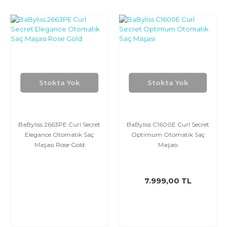
Stokta Yok
Stokta Yok
BaByliss 2663PE Curl Secret
BaByliss C1600E Curl Secret
Elegance Otomatik Saç
Optimum Otomatik Saç
Maşası Rose Gold
Maşası
7.999,00 TL