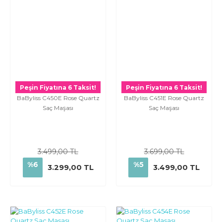
Peşin Fiyatına 6 Taksit!
Peşin Fiyatına 6 Taksit!
BaByliss C450E Rose Quartz
BaByliss C451E Rose Quartz
Saç Maşası
Saç Maşası
3.499,00 TL
3.699,00 TL
%6
%5
3.299,00 TL
3.499,00 TL