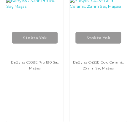
Stokta Yok
Stokta Yok
BaByliss C338E Pro 180 Saç
BaByliss C425E Gold Ceramic
Maşası
25mm Saç Maşası