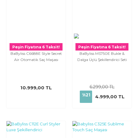
Peşin Fiyatına 6 Taksit!
Peşin Fiyatına 6 Taksit!
BaByliss C6688E Style Secret
BaByliss MS750E Bukle &
Air Otomatik Saç Maşası
Dalga Üçlü Şekillendirici Seti
6.299,00 TL
10.999,00 TL
%21
4.999,00 TL