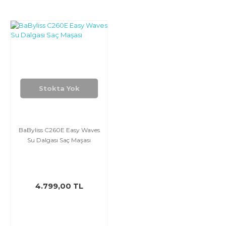
Stokta Yok
BaByliss C260E Easy Waves
Su Dalgası Saç Maşası
4.799,00 TL