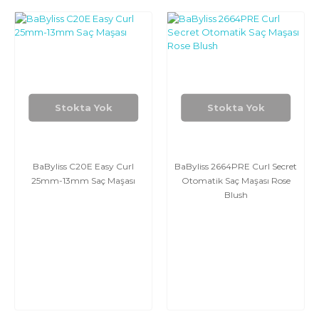
Stokta Yok
Stokta Yok
BaByliss C20E Easy Curl
BaByliss 2664PRE Curl Secret
25mm-13mm Saç Maşası
Otomatik Saç Maşası Rose
Blush