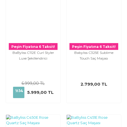
Peşin Fiyatına 6 Taksit!
Peşin Fiyatına 6 Taksit!
BaByliss C112E Curl Styler
Babyliss C325E Sublime
Luxe Şekillendirici
Touch Saç Maşası
6.999,00 TL
2.799,00 TL
%14
5.999,00 TL