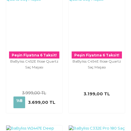
Peşin Fiyatına 6 Taksit!
Peşin Fiyatına 6 Taksit!
BaByliss C452E Rose Quartz
BaByliss C454E Rose Quartz
Saç Maşası
Saç Maşası
3.999,00 TL
3.199,00 TL
%8
3.699,00 TL