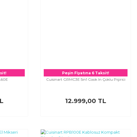
sit!
Peşin Fiyatına 6 Taksit!
OA60E
Cuisinart GRMC3E 5in1 Cook In Çoklu Pişirici
L
12.999,00 TL