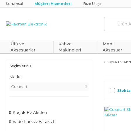
Kurumsal
Müşteri Hizmetleri
Bize Ulaşın
Ütü ve
Kahve
Mobil
Aksesuarları
Makineleri
Aksesuar
Küçük Ev Aletl
Seçimleriniz
Marka
Cuisinart
Stokta
Küçük Ev Aletleri
Vade Farksız 6 Taksit