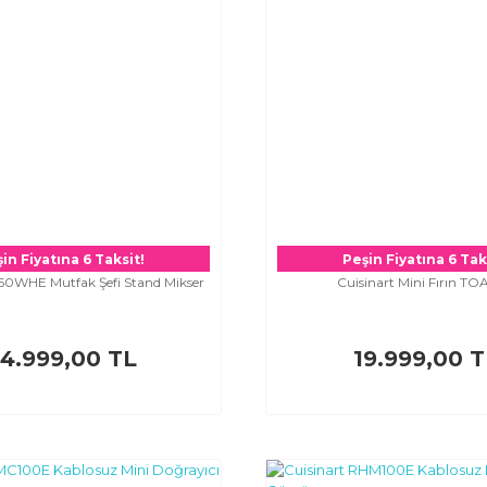
in Fiyatına 6 Taksit!
Peşin Fiyatına 6 Tak
50WHE Mutfak Şefi Stand Mikser
Cuisinart Mini Fırın T
4.999,00 TL
19.999,00 T