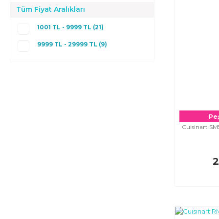
Tüm Fiyat Aralıkları
1001 TL - 9999 TL (21)
9999 TL - 29999 TL (9)
Peş
Cuisinart SM
2