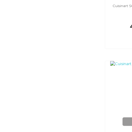
Cuisinart 