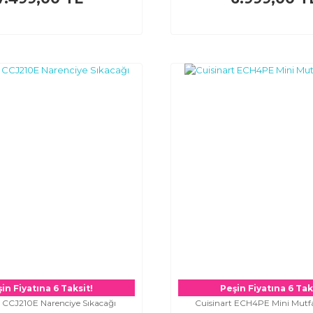
in Fiyatına 6 Taksit!
Peşin Fiyatına 6 Tak
t CCJ210E Narenciye Sıkacağı
Cuisinart ECH4PE Mini Mutf