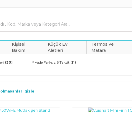
Kişisel
Küçük Ev
Termos ve
Bakım
Aletleri
Matara
eri
(30)
Vade Farksız 6 Taksit
(11)
 olmayanları gizle