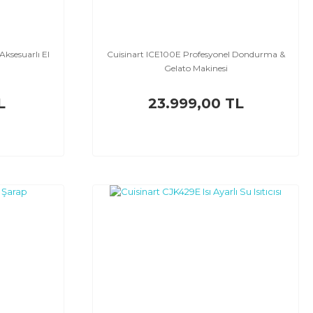
ksesuarlı El
Cuisinart ICE100E Profesyonel Dondurma &
Gelato Makinesi
L
23.999,00 TL