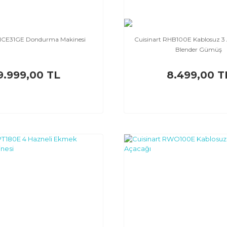
t ICE31GE Dondurma Makinesi
Cuisinart RHB100E Kablosuz 3 A
Blender Gümüş
9.999,00 TL
8.499,00 T