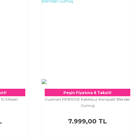
sit!
Peşin Fiyatına 6 Taksit!
El Mikseri
Cuisinart RPB100E Kablosuz Kompakt Blender
Gümüş
L
7.999,00 TL