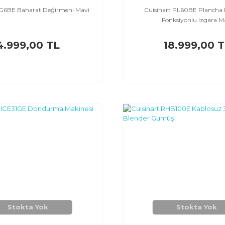
SG6BE Baharat Değirmeni Mavi
Cuisinart PL60BE Plancha E
Fonksiyonlu Izgara M
4.999,00 TL
18.999,00 
Stokta Yok
Stokta Yok