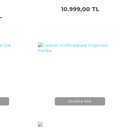
10.999,00 TL
L
Stokta Yok