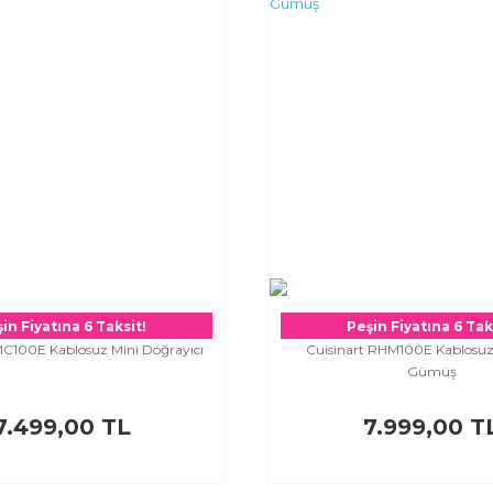
in Fiyatına 6 Taksit!
Peşin Fiyatına 6 Tak
MC100E Kablosuz Mini Doğrayıcı
Cuisinart RHM100E Kablosuz 
Gümüş
7.499,00 TL
7.999,00 T