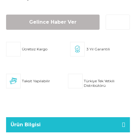
Gelince Haber Ver
Ücretsiz Kargo
3 Yıl Garantili
Taksit Yapılabilir
Türkiye Tek Yetkili
Distribütörü
Ürün Bilgisi