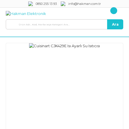
0850 255 13 93
info@hakman.com.tr
Ara