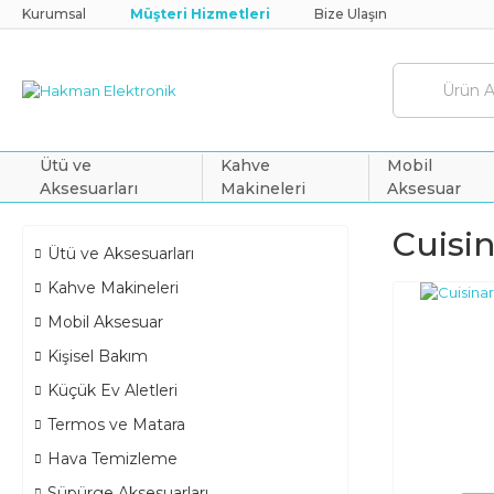
Kurumsal
Müşteri Hizmetleri
Bize Ulaşın
Ütü ve
Kahve
Mobil
Aksesuarları
Makineleri
Aksesuar
Cuisi
Ütü ve Aksesuarları
Kahve Makineleri
Mobil Aksesuar
Kişisel Bakım
Küçük Ev Aletleri
Termos ve Matara
Hava Temizleme
Süpürge Aksesuarları