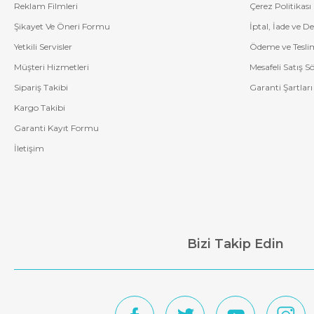
Reklam Filmleri
Çerez Politikası
Şikayet Ve Öneri Formu
İptal, İade ve D
Yetkili Servisler
Ödeme ve Tesli
Müşteri Hizmetleri
Mesafeli Satış S
Sipariş Takibi
Garanti Şartları
Kargo Takibi
Garanti Kayıt Formu
İletişim
Bizi Takip Edin