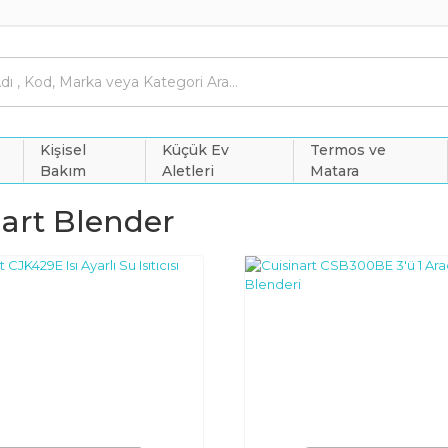
Kişisel
Küçük Ev
Termos ve
Bakım
Aletleri
Matara
nart Blender