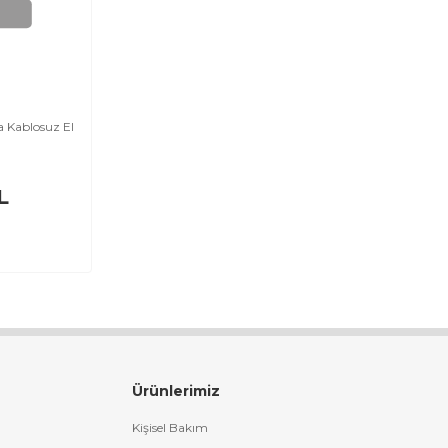
 Kablosuz El
L
Ürünlerimiz
Kişisel Bakım