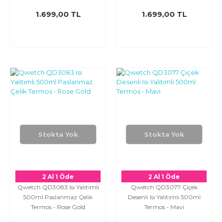
1.699,00 TL
1.699,00 TL
Stokta Yok
Stokta Yok
2 Al 1 Öde
2 Al 1 Öde
Qwetch QD3083 Isı Yalıtımlı
Qwetch QD3077 Çiçek
500ml Paslanmaz Çelik
Desenli Isı Yalıtımlı 500ml
Termos - Rose Gold
Termos - Mavi