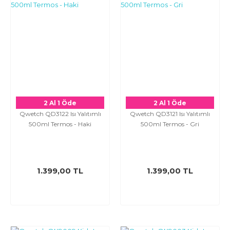
2 Al 1 Öde
2 Al 1 Öde
Qwetch QD3122 Isı Yalıtımlı
Qwetch QD3121 Isı Yalıtımlı
500ml Termos - Haki
500ml Termos - Gri
1.399,00 TL
1.399,00 TL