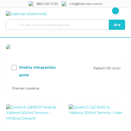
0850 255 13 93
info@hakman.com.tr
Ara
Stokta olmayanları
Toplam 50 ürün
gizle