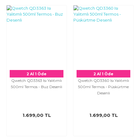
2 Al 1 Öde
2 Al 1 Öde
Qwetch QD3363 Isı Yalıtımlı
Qwetch QD3360 Isı Yalıtımlı
500ml Termos - Buz Desenli
500ml Termos - Püskürtme
Desenli
1.699,00 TL
1.699,00 TL