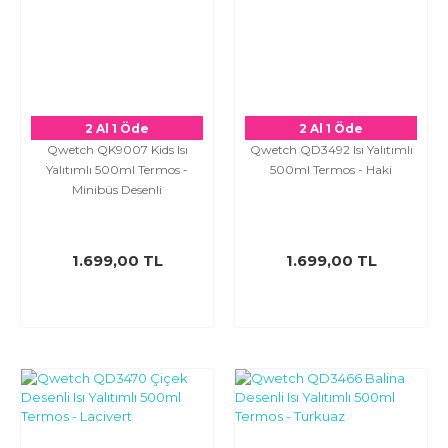
2 Al 1 Öde
2 Al 1 Öde
Qwetch QK9007 Kids Isı
Qwetch QD3492 Isı Yalıtımlı
Yalıtımlı 500ml Termos -
500ml Termos - Haki
Minibüs Desenli
1.699,00 TL
1.699,00 TL