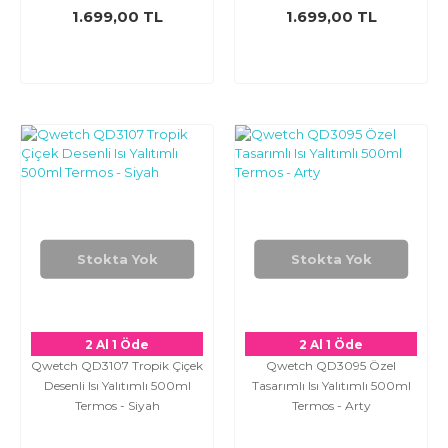
1.699,00 TL
1.699,00 TL
Stokta Yok
Stokta Yok
2 Al 1 Öde
2 Al 1 Öde
Qwetch QD3107 Tropik Çiçek
Qwetch QD3095 Özel
Desenli Isı Yalıtımlı 500ml
Tasarımlı Isı Yalıtımlı 500ml
Termos - Siyah
Termos - Arty