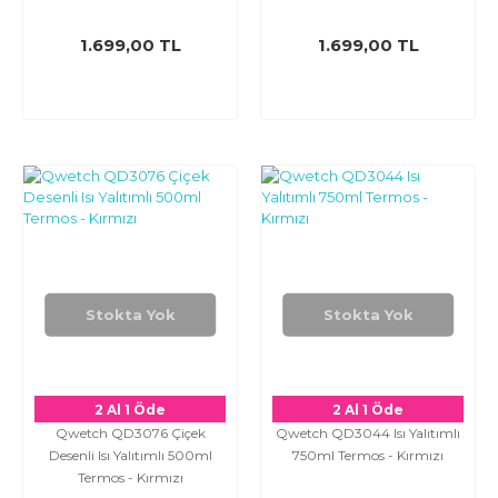
1.699,00 TL
1.699,00 TL
Stokta Yok
Stokta Yok
2 Al 1 Öde
2 Al 1 Öde
Qwetch QD3076 Çiçek
Qwetch QD3044 Isı Yalıtımlı
Desenli Isı Yalıtımlı 500ml
750ml Termos - Kırmızı
Termos - Kırmızı