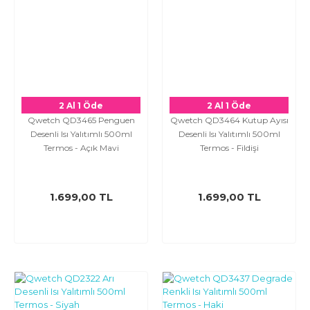
2 Al 1 Öde
2 Al 1 Öde
Qwetch QD3465 Penguen
Qwetch QD3464 Kutup Ayısı
Desenli Isı Yalıtımlı 500ml
Desenli Isı Yalıtımlı 500ml
Termos - Açık Mavi
Termos - Fildişi
1.699,00 TL
1.699,00 TL