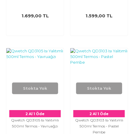
1.699,00 TL
1.599,00 TL
Stokta Yok
Stokta Yok
2 Al 1 Öde
2 Al 1 Öde
Qwetch QD3105 Isı Yalıtımlı
Qwetch QD3103 Isı Yalıtımlı
500ml Termos - Yavruağzı
500ml Termos - Pastel
Pembe