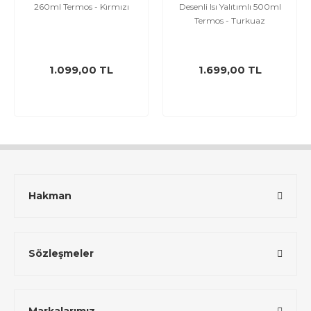
260ml Termos - Kırmızı
Desenli Isı Yalıtımlı 500ml
Termos - Turkuaz
1.099,00 TL
1.699,00 TL
Hakman
Sözleşmeler