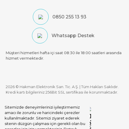
0850 255 13 93
Whatsapp Destek
Müşteri hizmetleri hafta içi saat 08:30 ile 18:00 saatleri arasında
hizmet vermektedir.
2026 © Hakman Elektronik San. Tic. A.Ş. | Tüm Hakları Saklıdır.
Kredi kartı bilgileriniz 256Bit SSL sertifikası ile korunmaktadır.
Sitemizde deneyimlerinizi iyileştirmemiz
amacı ile zorunlu ve haricindeki çerezler
kullanılmaktadır. Sitemizi ziyaret ederek
sitenin düzgün çalışması için gerekli olan bu
çerezler için izin vermektesiniz. Detaylı