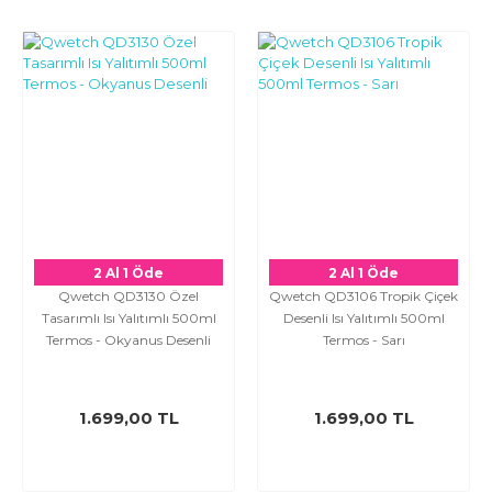
2 Al 1 Öde
2 Al 1 Öde
Qwetch QD3130 Özel
Qwetch QD3106 Tropik Çiçek
Tasarımlı Isı Yalıtımlı 500ml
Desenli Isı Yalıtımlı 500ml
Termos - Okyanus Desenli
Termos - Sarı
1.699,00 TL
1.699,00 TL