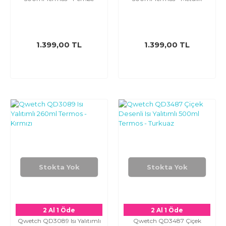
1.399,00 TL
1.399,00 TL
Stokta Yok
Stokta Yok
2 Al 1 Öde
2 Al 1 Öde
Qwetch QD3089 Isı Yalıtımlı
Qwetch QD3487 Çiçek