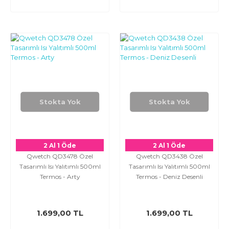
Stokta Yok
Stokta Yok
2 Al 1 Öde
2 Al 1 Öde
Qwetch QD3478 Özel
Qwetch QD3438 Özel
Tasarımlı Isı Yalıtımlı 500ml
Tasarımlı Isı Yalıtımlı 500ml
Termos - Arty
Termos - Deniz Desenli
1.699,00 TL
1.699,00 TL