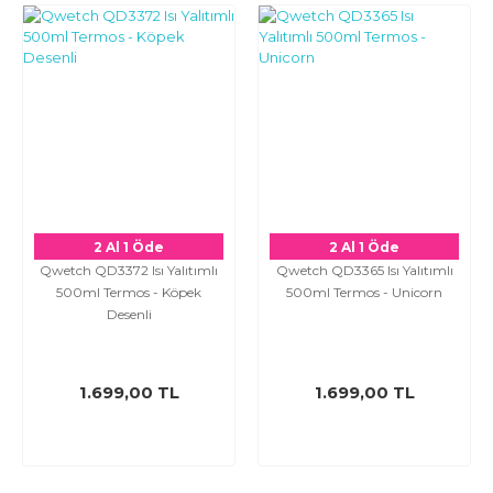
2 Al 1 Öde
2 Al 1 Öde
Qwetch QD3372 Isı Yalıtımlı
Qwetch QD3365 Isı Yalıtımlı
500ml Termos - Köpek
500ml Termos - Unicorn
Desenli
1.699,00 TL
1.699,00 TL