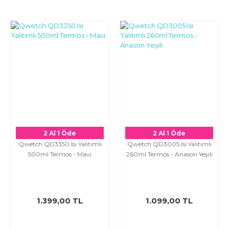
2 Al 1 Öde
2 Al 1 Öde
Qwetch QD3350 Isı Yalıtımlı
Qwetch QD3005 Isı Yalıtımlı
500ml Termos - Mavi
260ml Termos - Anason Yeşili
1.399,00 TL
1.099,00 TL