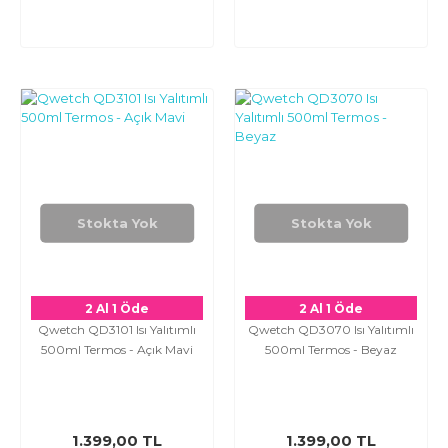
Stokta Yok
Stokta Yok
2 Al 1 Öde
2 Al 1 Öde
Qwetch QD3101 Isı Yalıtımlı
Qwetch QD3070 Isı Yalıtımlı
500ml Termos - Açık Mavi
500ml Termos - Beyaz
1.399,00 TL
1.399,00 TL