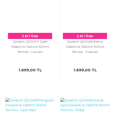
2 Al 1 Öde
2 Al 1 Öde
Qwetch QD3470 Çiçek
Qwetch QD3466 Balina
Desenli Isı Yalıtımlı 500ml
Desenli Isı Yalıtımlı 500ml
Termos - Lacivert
Termos - Turkuaz
1.699,00 TL
1.699,00 TL