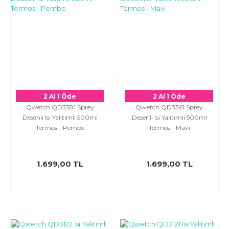
2 Al 1 Öde
2 Al 1 Öde
Qwetch QD3381 Sprey
Qwetch QD3361 Sprey
Desenli Isı Yalıtımlı 500ml
Desenli Isı Yalıtımlı 500ml
Termos - Pembe
Termos - Mavi
1.699,00 TL
1.699,00 TL