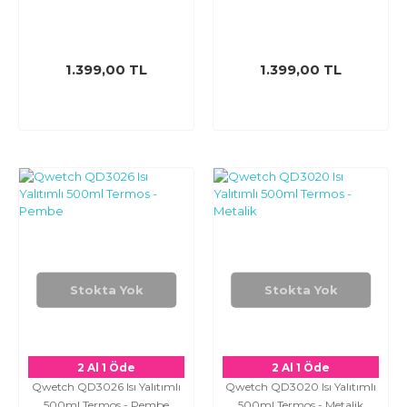
1.399,00 TL
1.399,00 TL
Stokta Yok
Stokta Yok
2 Al 1 Öde
2 Al 1 Öde
Qwetch QD3026 Isı Yalıtımlı
Qwetch QD3020 Isı Yalıtımlı
500ml Termos - Pembe
500ml Termos - Metalik