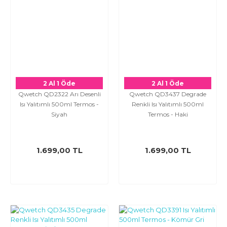
2 Al 1 Öde
2 Al 1 Öde
Qwetch QD2322 Arı Desenli
Qwetch QD3437 Degrade
Isı Yalıtımlı 500ml Termos -
Renkli Isı Yalıtımlı 500ml
Siyah
Termos - Haki
1.699,00 TL
1.699,00 TL