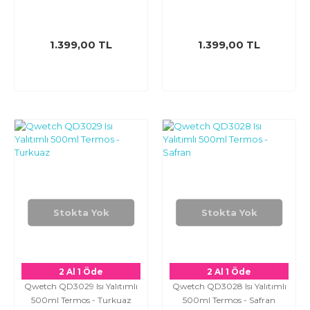
1.399,00 TL
1.399,00 TL
Stokta Yok
Stokta Yok
2 Al 1 Öde
2 Al 1 Öde
Qwetch QD3029 Isı Yalıtımlı
Qwetch QD3028 Isı Yalıtımlı
500ml Termos - Turkuaz
500ml Termos - Safran