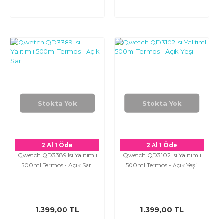
Stokta Yok
Stokta Yok
2 Al 1 Öde
2 Al 1 Öde
Qwetch QD3389 Isı Yalıtımlı
Qwetch QD3102 Isı Yalıtımlı
500ml Termos - Açık Sarı
500ml Termos - Açık Yeşil
1.399,00 TL
1.399,00 TL