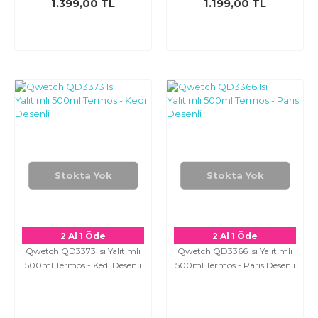
1.399,00 TL
1.199,00 TL
Stokta Yok
Stokta Yok
2 Al 1 Öde
2 Al 1 Öde
Qwetch QD3373 Isı Yalıtımlı
Qwetch QD3366 Isı Yalıtımlı
500ml Termos - Kedi Desenli
500ml Termos - Paris Desenli