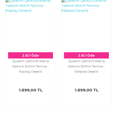
2 Al 1 Öde
2 Al 1 Öde
Qwetch QK9009 Kids Isı
Qwetch QK9003 Kids Isı
Yalıtımlı 500ml Termos -
Yalıtımlı 500ml Termos -
Kaykay Desenli
Kafatası Desenli
1.699,00 TL
1.699,00 TL