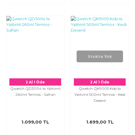
Stokta Yok
2 Al 1 Öde
2 Al 1 Öde
Qwetch QD3004 Isı Yalıtımlı
Qwetch QK9005 Kids Isı
260ml Termos - Safran
Yalıtımlı 500ml Termos - Kedi
Desenli
1.099,00 TL
1.699,00 TL