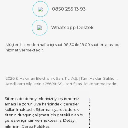
0850 255 13 93
Whatsapp Destek
Müşteri hizmetleri hafta içi saat 08:30 ile 18:00 saatleri arasında
hizmet vermektedir.
2026 © Hakman Elektronik San. Tic. A.Ş. | Tüm Hakları Saklıdır.
Kredi kartı bilgileriniz 256Bit SSL sertifikası ile korunmaktadır.
Sitemizde deneyimlerinizi iyileştirmemiz
amacı ile zorunlu ve haricindeki çerezler
kullanılmaktadır. Sitemizi ziyaret ederek
sitenin düzgün çalışması için gerekli olan bu
çerezler için izin vermektesiniz. Detaylı
bilgi için:
Çerez Politikası