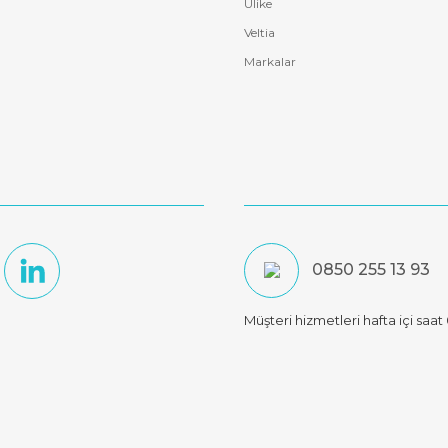
Ulike
Veltia
Markalar
0850 255 13 93
Müşteri hizmetleri hafta içi saa