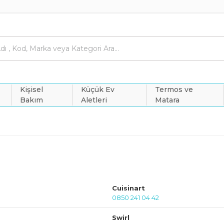
Kişisel
Küçük Ev
Termos ve
Bakım
Aletleri
Matara
Cuisinart
0850 241 04 42
Swirl