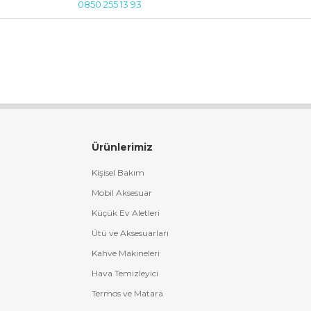
0850 255 13 93
Ürünlerimiz
Kişisel Bakım
Mobil Aksesuar
Küçük Ev Aletleri
Ütü ve Aksesuarları
Kahve Makineleri
Hava Temizleyici
Termos ve Matara