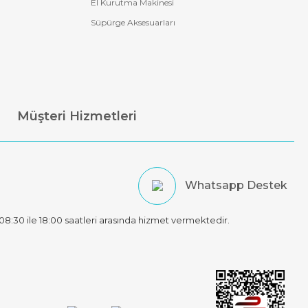
El Kurutma Makinesi
Süpürge Aksesuarları
Müşteri Hizmetleri
Whatsapp Destek
t 08:30 ile 18:00 saatleri arasında hizmet vermektedir.