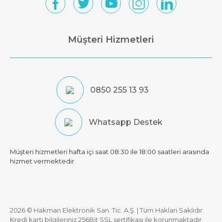
Müşteri Hizmetleri
0850 255 13 93
Whatsapp Destek
Müşteri hizmetleri hafta içi saat 08:30 ile 18:00 saatleri arasında
hizmet vermektedir.
2026 © Hakman Elektronik San. Tic. A.Ş. | Tüm Hakları Saklıdır.
Kredi kartı bilgileriniz 256Bit SSL sertifikası ile korunmaktadır.