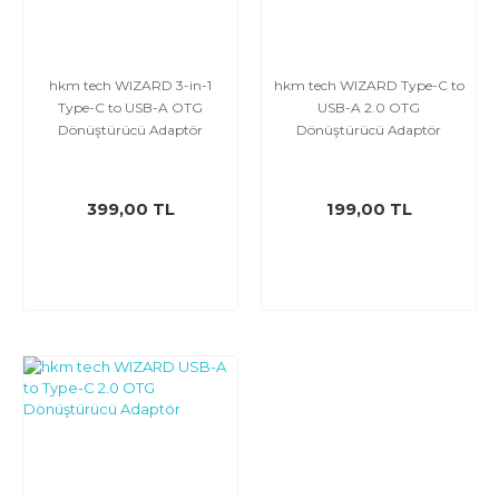
hkm tech WIZARD 3-in-1
hkm tech WIZARD Type-C to
Type-C to USB-A OTG
USB-A 2.0 OTG
Dönüştürücü Adaptör
Dönüştürücü Adaptör
399,00 TL
199,00 TL