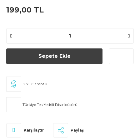
199,00 TL
Sepete Ekle
2 Yıl Garantili
Türkiye Tek Yetkili Distribütörü
Karşılaştır
Paylaş