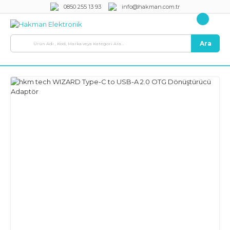
0850 255 13 93
info@hakman.com.tr
Ara