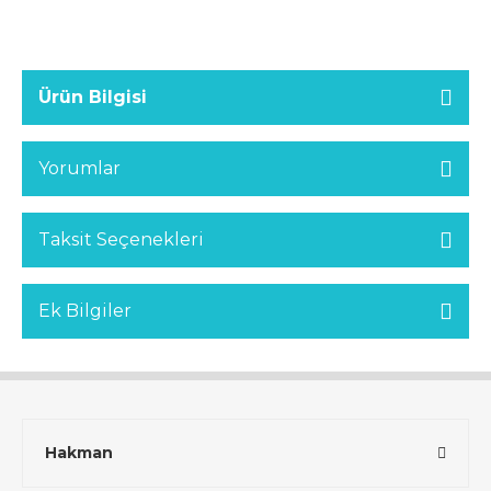
Ürün Bilgisi
Yorumlar
Taksit Seçenekleri
Ek Bilgiler
Hakman