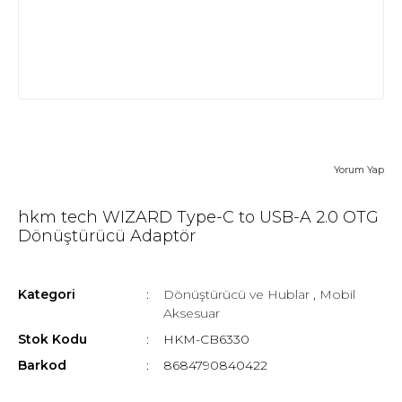
Yorum Yap
hkm tech WIZARD Type-C to USB-A 2.0 OTG
Dönüştürücü Adaptör
Kategori
Dönüştürücü ve Hublar
,
Mobil
Aksesuar
Stok Kodu
HKM-CB6330
Barkod
8684790840422