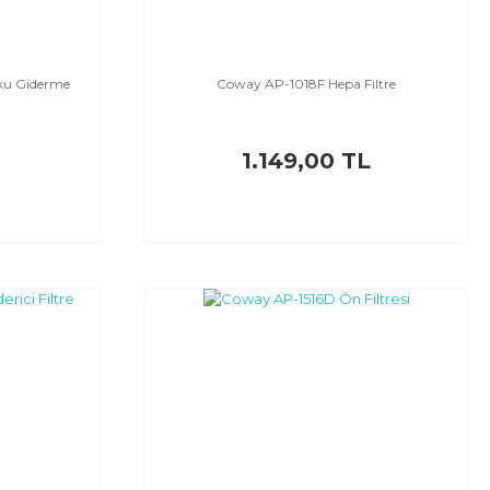
ku Giderme
Coway AP-1018F Hepa Filtre
1.149,00 TL