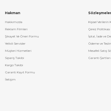
Hakman
Sözleşmele
Hakkımızda
Kişisel Verilerin
Reklam Filmleri
Çerez Politikası
Şikayet Ve Öneri Formu
İptal, İade ve D
Yetkili Servisler
Ödeme ve Tesli
Müşteri Hizmetleri
Mesafeli Satış S
Sipariş Takibi
Garanti Şartları
Kargo Takibi
Garanti Kayıt Formu
İletişim