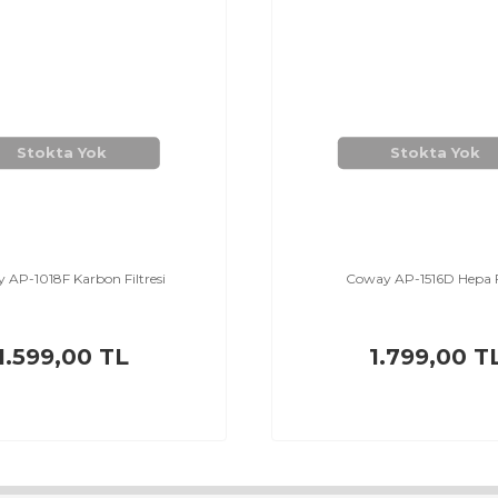
Stokta Yok
Stokta Yok
 AP-1018F Karbon Filtresi
Coway AP-1516D Hepa F
1.599,00 TL
1.799,00 T