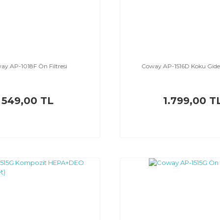
ay AP-1018F Ön Filtresi
Coway AP-1516D Koku Gideri
549,00 TL
1.799,00 T