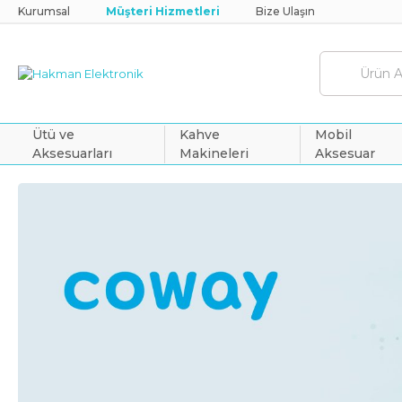
Kurumsal
Müşteri Hizmetleri
Bize Ulaşın
Ütü ve
Kahve
Mobil
Aksesuarları
Makineleri
Aksesuar