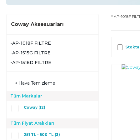
AP-1018F FIL
Coway Aksesuarları
AP-1018F FILTRE
Stokta
AP-1515G FILTRE
AP-1516D FILTRE
Hava Temizleme
Tüm Markalar
Coway (12)
Tüm Fiyat Aralıkları
251 TL - 500 TL (3)