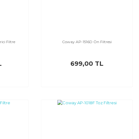
ci Filtre
Coway AP-1516D Ön Filtresi
L
699,00 TL