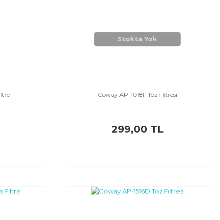
Stokta Yok
ltre
Coway AP-1018F Toz Filtresi
299,00 TL