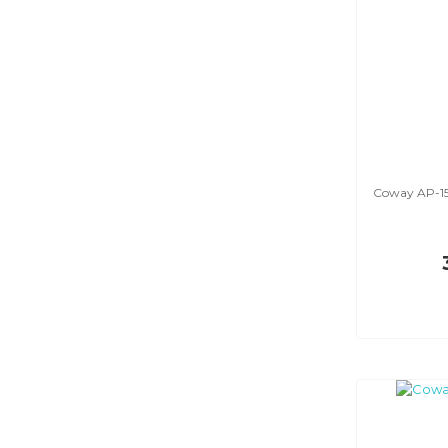
Coway AP-15