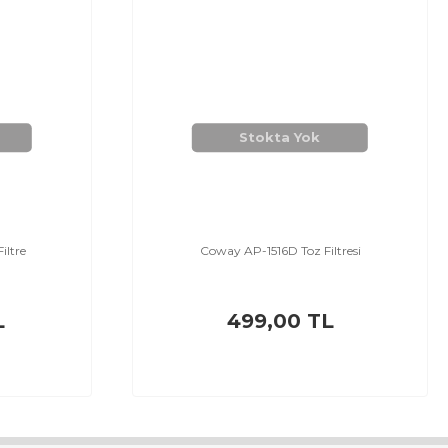
Stokta Yok
iltre
Coway AP-1516D Toz Filtresi
L
499,00 TL