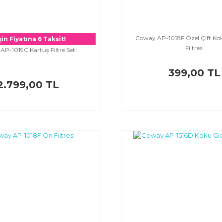
Coway AP-1018F Özel Çift Ko
in Fiyatına 6 Taksit!
Filtresi
P-1019C Kartuş Filtre Seti
399,00 TL
2.799,00 TL