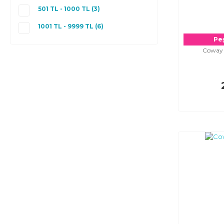
501 TL - 1000 TL (3)
1001 TL - 9999 TL (6)
Peş
Coway A