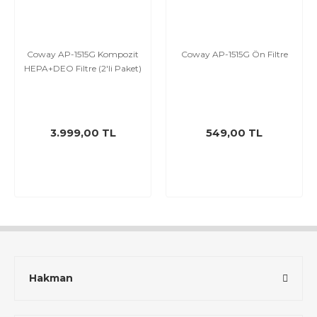
Coway AP-1515G Kompozit
Coway AP-1515G Ön Filtre
HEPA+DEO Filtre (2'li Paket)
3.999,00 TL
549,00 TL
Hakman