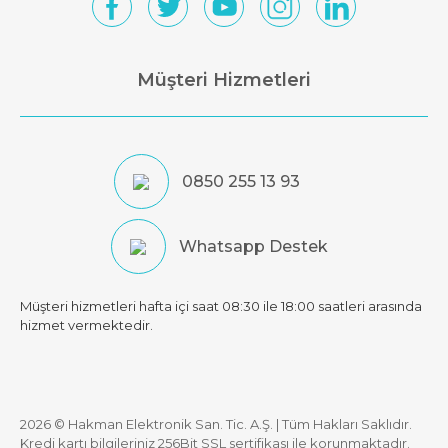
Müşteri Hizmetleri
0850 255 13 93
Whatsapp Destek
Müşteri hizmetleri hafta içi saat 08:30 ile 18:00 saatleri arasında
hizmet vermektedir.
2026 © Hakman Elektronik San. Tic. A.Ş. | Tüm Hakları Saklıdır.
Kredi kartı bilgileriniz 256Bit SSL sertifikası ile korunmaktadır.