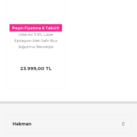
Peşin Fiyatına 6 Taksit!
Ulike Air 3 IPL Lazer
Epilasyon Aleti Safir Buz
Soğutma Teknolojisi
23.999,00 TL
Hakman