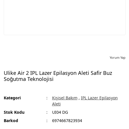
Yorum Yap
Ulike Air 2 IPL Lazer Epilasyon Aleti Safir Buz
Soğutma Teknolojisi
Kategori
Kişisel Bakım
,
IPL Lazer Epilasyon
Aleti
Stok Kodu
UI04 DG
Barkod
6974667823934