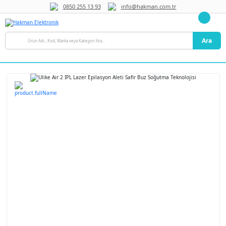
0850 255 13 93
info@hakman.com.tr
Ara