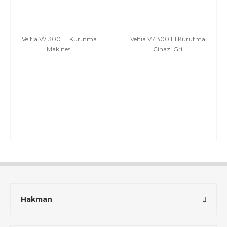
Veltia V7 300 El Kurutma
Veltia V7 300 El Kurutma
Makinesi
Cihazı Gri
Hakman