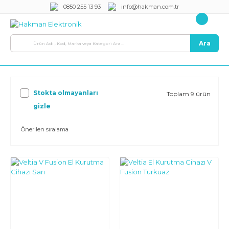
0850 255 13 93
info@hakman.com.tr
Ara
Stokta olmayanları
Toplam 9 ürün
gizle