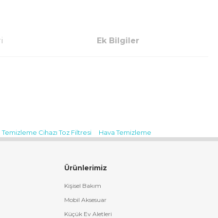
i
Ek Bilgiler
 Temizleme Cihazı Toz Filtresi
Hava Temizleme
Ürünlerimiz
Kişisel Bakım
Mobil Aksesuar
Küçük Ev Aletleri