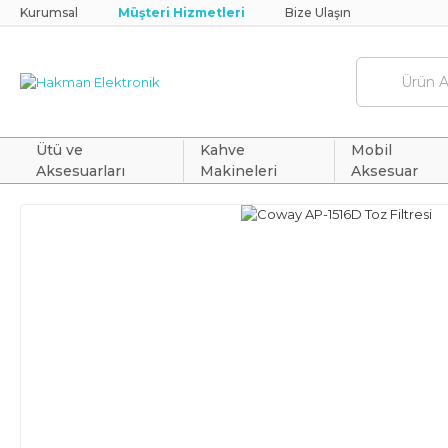
Kurumsal
Müşteri Hizmetleri
Bize Ulaşın
Ütü ve
Kahve
Mobil
Aksesuarları
Makineleri
Aksesuar