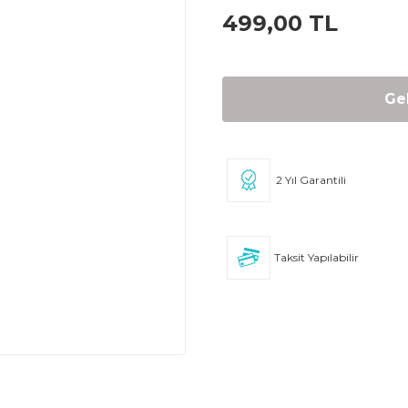
499,00 TL
Ge
2 Yıl Garantili
Taksit Yapılabilir