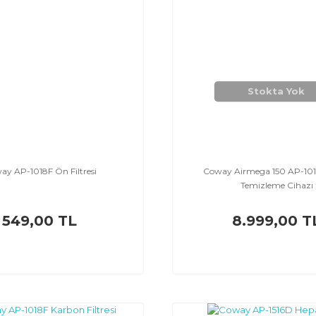
Stokta Yok
ay AP-1018F Ön Filtresi
Coway Airmega 150 AP-10
Temizleme Cihazı
549,00 TL
8.999,00 T