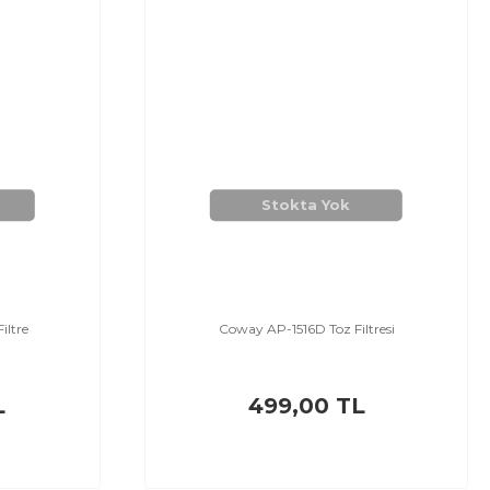
Stokta Yok
iltre
Coway AP-1516D Toz Filtresi
L
499,00 TL