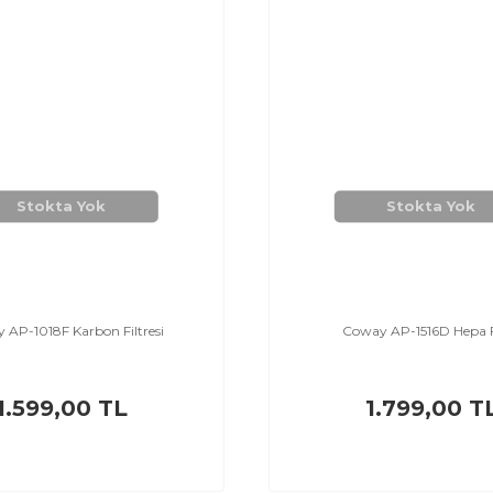
Stokta Yok
Stokta Yok
 AP-1018F Karbon Filtresi
Coway AP-1516D Hepa F
1.599,00 TL
1.799,00 T