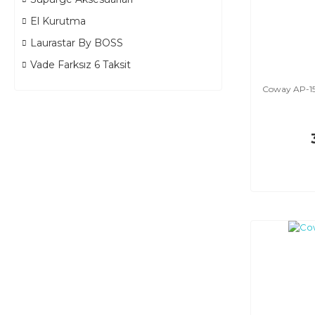
El Kurutma
Laurastar By BOSS
Vade Farksız 6 Taksit
Coway AP-15