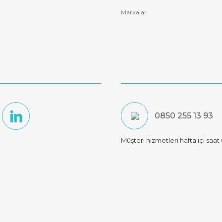
Markalar
0850 255 13 93
Müşteri hizmetleri hafta içi saa