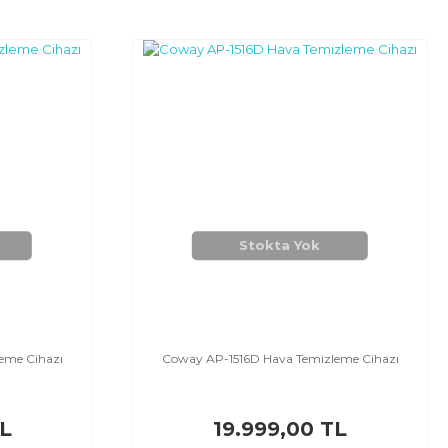
Stokta Yok
eme Cihazı
Coway AP-1516D Hava Temizleme Cihazı
TL
19.999,00 TL