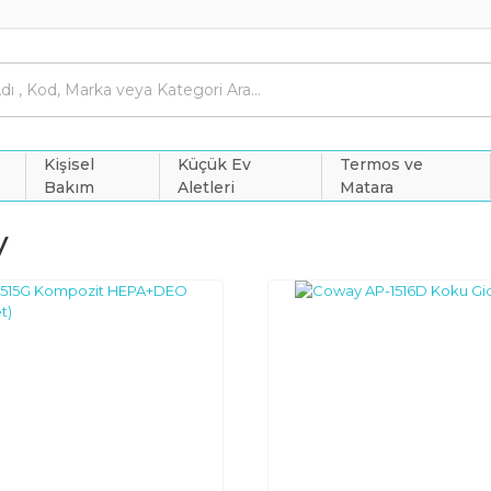
Kişisel
Küçük Ev
Termos ve
Bakım
Aletleri
Matara
y