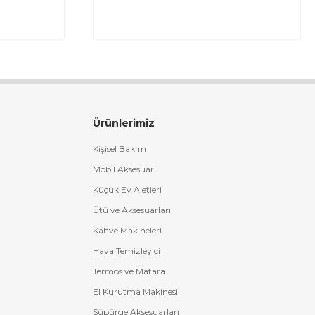
Ürünlerimiz
Kişisel Bakım
Mobil Aksesuar
Küçük Ev Aletleri
Ütü ve Aksesuarları
Kahve Makineleri
Hava Temizleyici
Termos ve Matara
El Kurutma Makinesi
Süpürge Aksesuarları