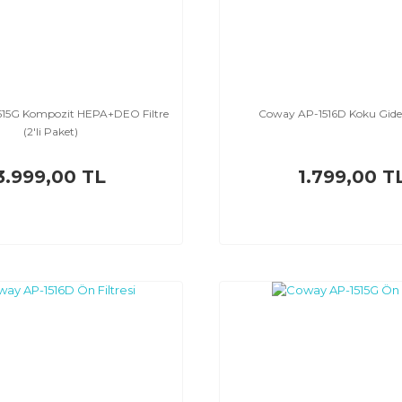
15G Kompozit HEPA+DEO Filtre
Coway AP-1516D Koku Gideri
(2'li Paket)
3.999,00 TL
1.799,00 T