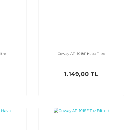
ltre
Coway AP-1018F Hepa Filtre
1.149,00 TL