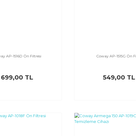
ay AP-1516D Ön Filtresi
Coway AP-1515G Ön Fi
699,00 TL
549,00 TL