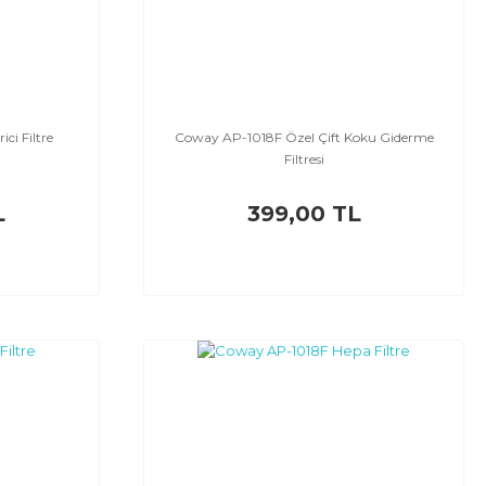
ci Filtre
Coway AP-1018F Özel Çift Koku Giderme
Filtresi
L
399,00 TL