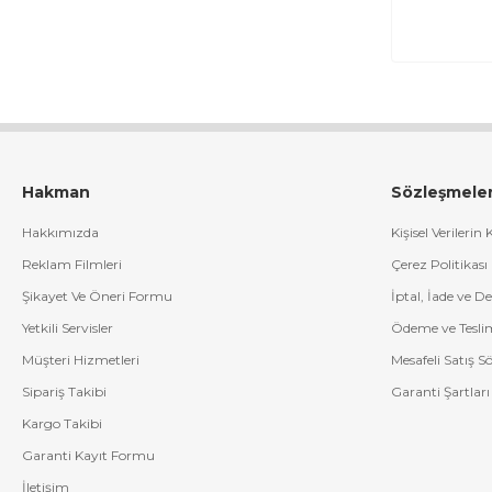
Hakman
Sözleşmele
Hakkımızda
Kişisel Verilerin
Reklam Filmleri
Çerez Politikası
Şikayet Ve Öneri Formu
İptal, İade ve D
Yetkili Servisler
Ödeme ve Tesli
Müşteri Hizmetleri
Mesafeli Satış S
Sipariş Takibi
Garanti Şartları
Kargo Takibi
Garanti Kayıt Formu
İletişim