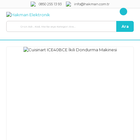
0850 255 13 93
info@hakman.com.tr
Ara