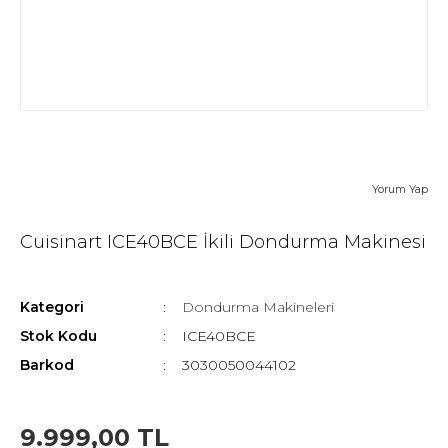
Yorum Yap
Cuisinart ICE40BCE İkili Dondurma Makinesi
Kategori
Dondurma Makineleri
Stok Kodu
ICE40BCE
Barkod
3030050044102
9.999,00 TL