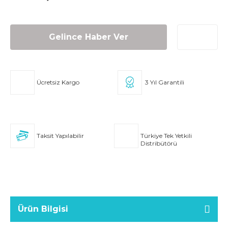
Gelince Haber Ver
Ücretsiz Kargo
3 Yıl Garantili
Taksit Yapılabilir
Türkiye Tek Yetkili
Distribütörü
Ürün Bilgisi