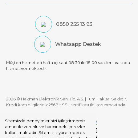
0850 255 13 93
Whatsapp Destek
Müşteri hizmetleri hafta içi saat 08:30 ile 18:00 saatleri arasında
hizmet vermektedir.
2026 © Hakman Elektronik San. Tic. A.Ş. | Tüm Hakları Saklıdır.
Kredi kartı bilgileriniz 256Bit SSL sertifikası ile korunmaktadır.
Sitemizde deneyimlerinizi iyileştirmemiz
amacı ile zorunlu ve haricindeki çerezler
kullanılmaktadır. Sitemizi ziyaret ederek