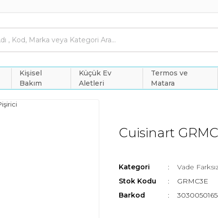
Kişisel
Küçük Ev
Termos ve
Bakım
Aletleri
Matara
Cuisinart GRMC3E
Kategori
Vade Farksız
Stok Kodu
GRMC3E
Barkod
3030050165