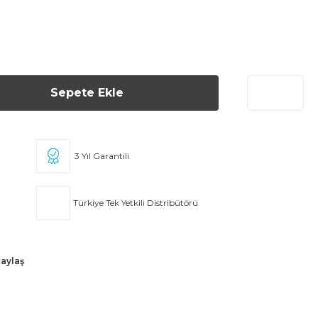
Sepete Ekle
3 Yıl Garantili
Türkiye Tek Yetkili Distribütörü
aylaş