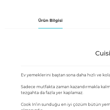
Ürün Bilgisi
Cuis
Ev yemeklerini baştan sona daha hızlı ve kola
Sadece mutfakta zaman kazandırmakla kalma
tezgahta da fazla yer kaplamaz.
Cook In’in sunduğu en iyi çözüm bütün yeme