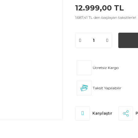
12.999,00 TL
1.687,41 TL den başlayan taksitlerle!
Ücretsiz Kargo
Taksit Yapılabilir
Karşılaştır
P