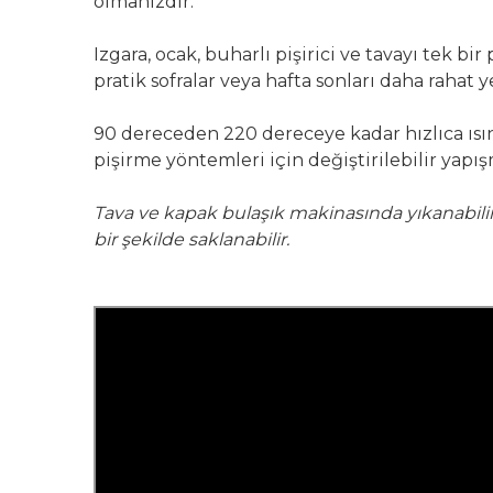
olmanızdır.
Izgara, ocak, buharlı pişirici ve tavayı tek bir
pratik sofralar veya hafta sonları daha raha
90 dereceden 220 dereceye kadar hızlıca ısın
pişirme yöntemleri için değiştirilebilir yapış
Tava ve kapak bulaşık makinasında yıkanabilir
bir şekilde saklanabilir.