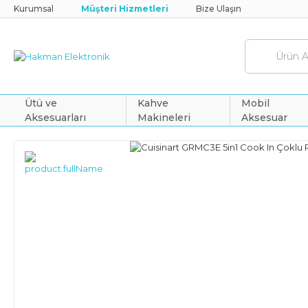
Kurumsal
Müşteri Hizmetleri
Bize Ulaşın
Ütü ve
Kahve
Mobil
Aksesuarları
Makineleri
Aksesuar