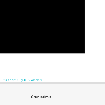
Cuisinart Küçük Ev Aletleri
Ürünlerimiz