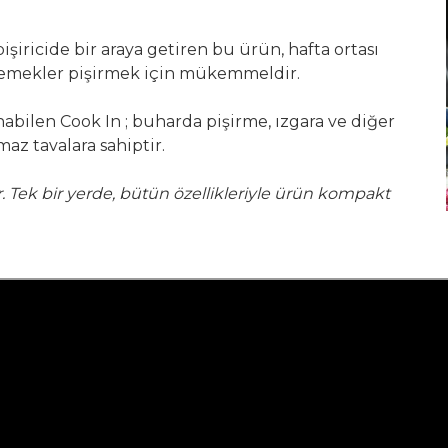
 pişiricide bir araya getiren bu ürün, hafta ortası
t yemekler pişirmek için mükemmeldir.
abilen Cook In ; buharda pişirme, ızgara ve diğer
maz tavalara sahiptir.
. Tek bir yerde, bütün özellikleriyle ürün kompakt