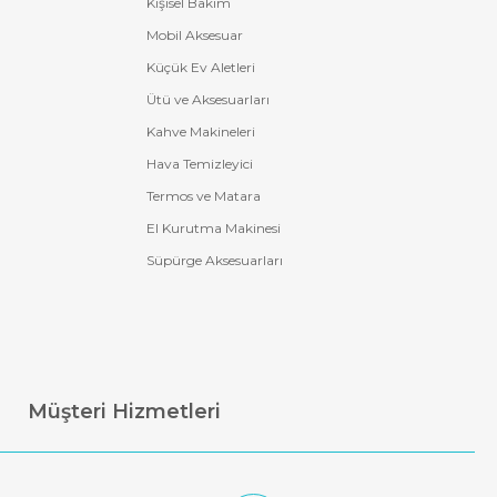
Kişisel Bakım
Mobil Aksesuar
Küçük Ev Aletleri
Ütü ve Aksesuarları
Kahve Makineleri
Hava Temizleyici
Termos ve Matara
El Kurutma Makinesi
Süpürge Aksesuarları
Müşteri Hizmetleri