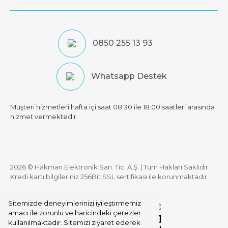
0850 255 13 93
Whatsapp Destek
Müşteri hizmetleri hafta içi saat 08:30 ile 18:00 saatleri arasında
hizmet vermektedir.
2026 © Hakman Elektronik San. Tic. A.Ş. | Tüm Hakları Saklıdır.
Kredi kartı bilgileriniz 256Bit SSL sertifikası ile korunmaktadır.
Sitemizde deneyimlerinizi iyileştirmemiz
amacı ile zorunlu ve haricindeki çerezler
kullanılmaktadır. Sitemizi ziyaret ederek