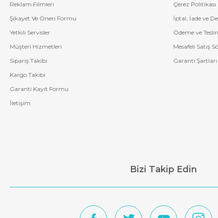
Reklam Filmleri
Çerez Politikası
Şikayet Ve Öneri Formu
İptal, İade ve D
Yetkili Servisler
Ödeme ve Tesli
Müşteri Hizmetleri
Mesafeli Satış S
Sipariş Takibi
Garanti Şartları
Kargo Takibi
Garanti Kayıt Formu
İletişim
Bizi Takip Edin