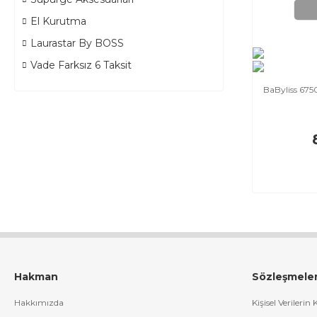
El Kurutma
Laurastar By BOSS
Vade Farksız 6 Taksit
BaByliss 67
Hakman
Sözleşmele
Hakkımızda
Kişisel Verilerin