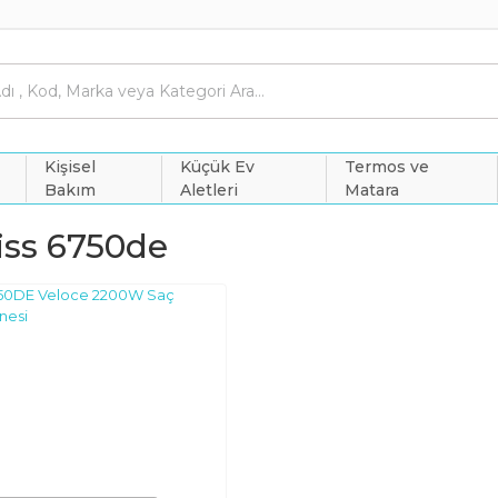
Kişisel
Küçük Ev
Termos ve
Bakım
Aletleri
Matara
iss 6750de