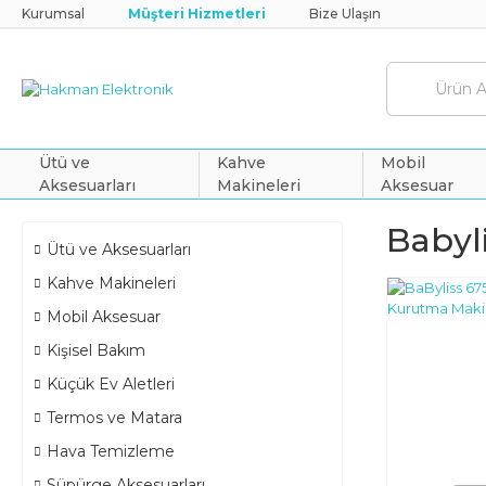
Kurumsal
Müşteri Hizmetleri
Bize Ulaşın
Ütü ve
Kahve
Mobil
Aksesuarları
Makineleri
Aksesuar
Babyl
Ütü ve Aksesuarları
Kahve Makineleri
Mobil Aksesuar
Kişisel Bakım
Küçük Ev Aletleri
Termos ve Matara
Hava Temizleme
Süpürge Aksesuarları