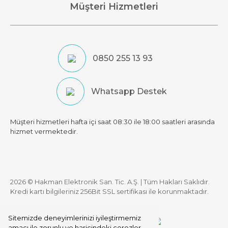
Müşteri Hizmetleri
0850 255 13 93
Whatsapp Destek
Müşteri hizmetleri hafta içi saat 08:30 ile 18:00 saatleri arasında
hizmet vermektedir.
2026 © Hakman Elektronik San. Tic. A.Ş. | Tüm Hakları Saklıdır.
Kredi kartı bilgileriniz 256Bit SSL sertifikası ile korunmaktadır.
Sitemizde deneyimlerinizi iyileştirmemiz
amacı ile zorunlu ve haricindeki çerezler