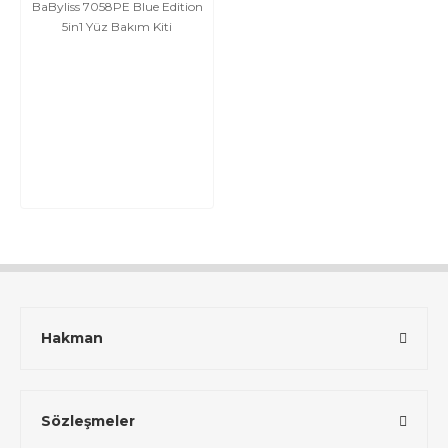
BaByliss 7058PE Blue Edition
5in1 Yüz Bakım Kiti
Hakman
Sözleşmeler