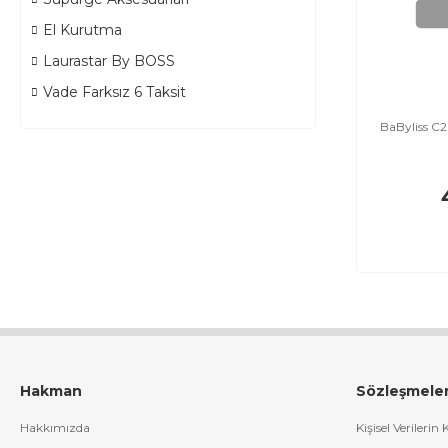
El Kurutma
Laurastar By BOSS
Vade Farksız 6 Taksit
BaByliss C
Hakman
Sözleşmele
Hakkımızda
Kişisel Verilerin