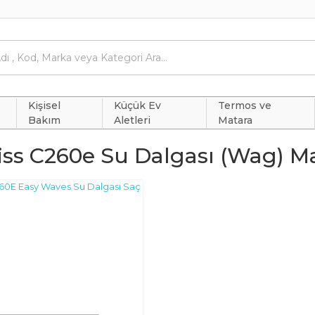
Kişisel
Küçük Ev
Termos ve
Bakım
Aletleri
Matara
iss C260e Su Dalgası (wag) M