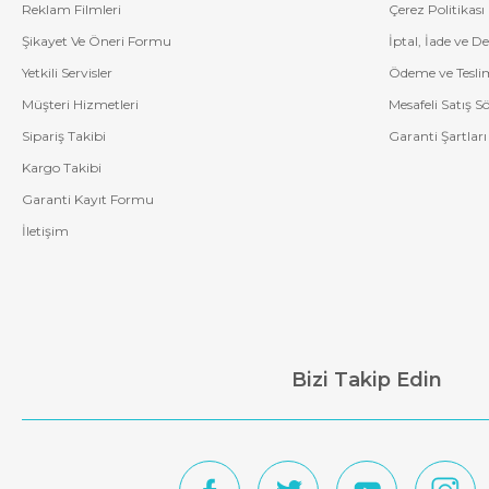
Reklam Filmleri
Çerez Politikası
Şikayet Ve Öneri Formu
İptal, İade ve D
Yetkili Servisler
Ödeme ve Tesli
Müşteri Hizmetleri
Mesafeli Satış S
Sipariş Takibi
Garanti Şartları
Kargo Takibi
Garanti Kayıt Formu
İletişim
Bizi Takip Edin