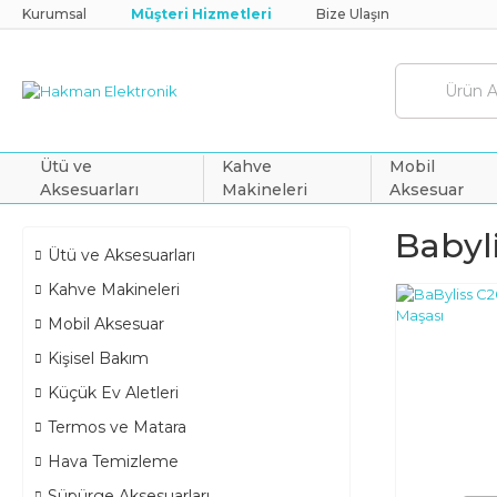
Kurumsal
Müşteri Hizmetleri
Bize Ulaşın
Ütü ve
Kahve
Mobil
Aksesuarları
Makineleri
Aksesuar
Babyl
Ütü ve Aksesuarları
Kahve Makineleri
Mobil Aksesuar
Kişisel Bakım
Küçük Ev Aletleri
Termos ve Matara
Hava Temizleme
Süpürge Aksesuarları