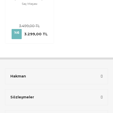
Saç Maşası
3.499,00 TL
%6
3.299,00 TL
Hakman
Sözleşmeler