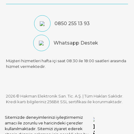
0850 255 13 93
Whatsapp Destek
Müşteri hizmetleri hafta içi saat 08:30 ile 18:00 saatleri arasında
hizmet vermektedir.
2026 © Hakman Elektronik San. Tic. A.Ş. | Tüm Hakları Saklıdır.
Kredi kartı bilgileriniz 256Bit SSL sertifikası ile korunmaktadır.
Sitemizde deneyimlerinizi iyileştirmemiz
amacı ile zorunlu ve haricindeki çerezler
kullanılmaktadır. Sitemizi ziyaret ederek