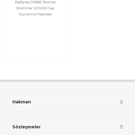
BaByliss D566E Bronze
Shimmer 2200W Saç
Kurutma Makinesi
Hakman
Sözleşmeler