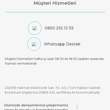
Müşteri Hizmetleri
0850 255 13 93
Whatsapp Destek
Müşteri hizmetleri hafta içi saat 08:30 ile 18:00 saatleri arasında
hizmet vermektedir.
2026 © Hakman Elektronik San. Tic. A.Ş. | Tüm Hakları Saklıdır.
Kredi kartı bilgileriniz 256Bit SSL sertifikası ile korunmaktadır.
Sitemizde deneyimlerinizi iyileştirmemiz
amacı ile zorunlu ve haricindeki çerezler