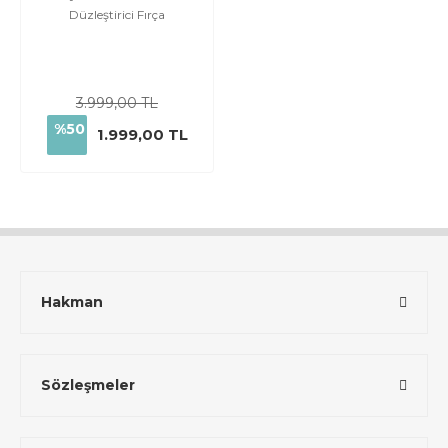
Düzleştirici Fırça
3.999,00 TL
%50
1.999,00 TL
Hakman
Sözleşmeler