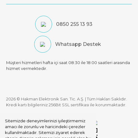
0850 255 13 93
Whatsapp Destek
Müşteri hizmetleri hafta içi saat 08:30 ile 18:00 saatleri arasında
hizmet vermektedir.
2026 © Hakman Elektronik San. Tic. A.Ş. | Tüm Hakları Saklıdır.
Kredi kartı bilgileriniz 256Bit SSL sertifikası ile korunmaktadır.
Sitemizde deneyimlerinizi iyileştirmemiz
amacı ile zorunlu ve haricindeki çerezler
kullanılmaktadır. Sitemizi ziyaret ederek