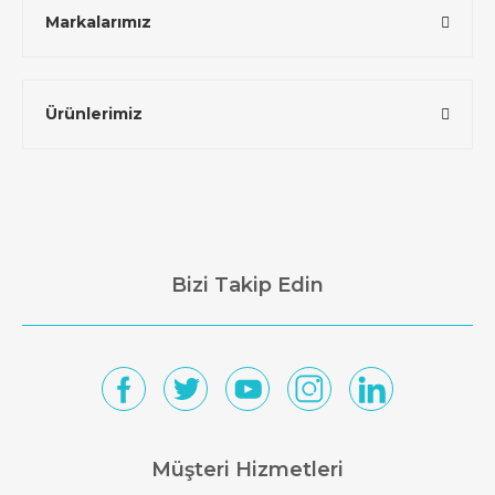
Markalarımız
Ürünlerimiz
Bizi Takip Edin
Müşteri Hizmetleri