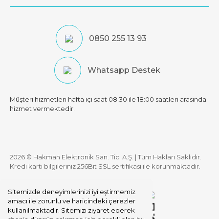
0850 255 13 93
Whatsapp Destek
Müşteri hizmetleri hafta içi saat 08:30 ile 18:00 saatleri arasında
hizmet vermektedir.
2026 © Hakman Elektronik San. Tic. A.Ş. | Tüm Hakları Saklıdır.
Kredi kartı bilgileriniz 256Bit SSL sertifikası ile korunmaktadır.
Sitemizde deneyimlerinizi iyileştirmemiz
amacı ile zorunlu ve haricindeki çerezler
kullanılmaktadır. Sitemizi ziyaret ederek