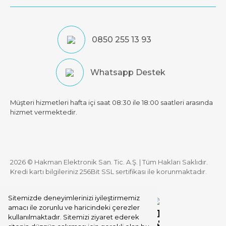
0850 255 13 93
Whatsapp Destek
Müşteri hizmetleri hafta içi saat 08:30 ile 18:00 saatleri arasında
hizmet vermektedir.
2026 © Hakman Elektronik San. Tic. A.Ş. | Tüm Hakları Saklıdır.
Kredi kartı bilgileriniz 256Bit SSL sertifikası ile korunmaktadır.
Sitemizde deneyimlerinizi iyileştirmemiz
amacı ile zorunlu ve haricindeki çerezler
kullanılmaktadır. Sitemizi ziyaret ederek