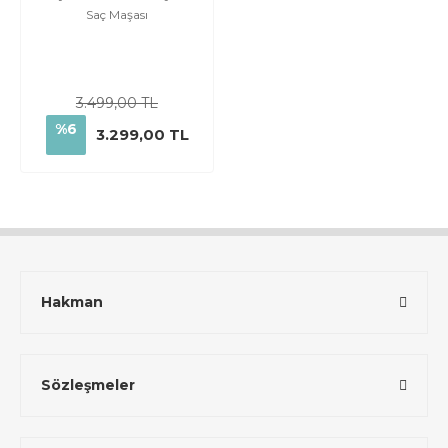
Saç Maşası
3.499,00 TL
%6
3.299,00 TL
Hakman
Sözleşmeler