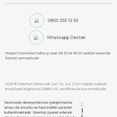
0850 255 13 93
Whatsapp Destek
Müşteri hizmetleri hafta içi saat 08:30 ile 18:00 saatleri arasında
hizmet vermektedir.
2026 © Hakman Elektronik San. Tic. A.Ş. | Tüm Hakları Saklıdır.
Kredi kartı bilgileriniz 256Bit SSL sertifikası ile korunmaktadır.
Sitemizde deneyimlerinizi iyileştirmemiz
amacı ile zorunlu ve haricindeki çerezler
kullanılmaktadır. Sitemizi ziyaret ederek