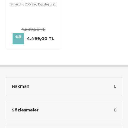
Straight 235 Saç Düzleştirici
4.899,00 TL
%8
4.499,00 TL
Hakman
Sözleşmeler