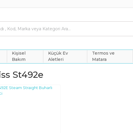
Kişisel
Küçük Ev
Termos ve
Bakım
Aletleri
Matara
iss St492e