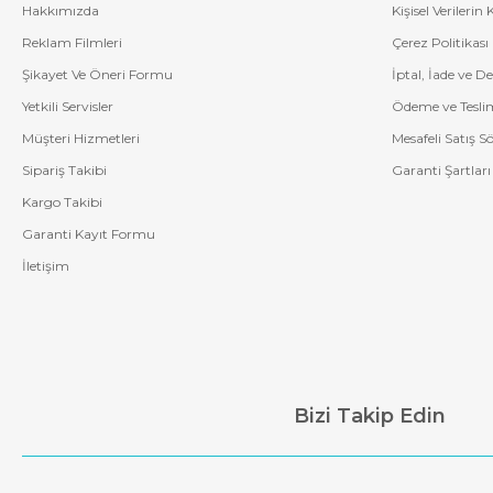
Hakkımızda
Kişisel Verilerin
Reklam Filmleri
Çerez Politikası
Şikayet Ve Öneri Formu
İptal, İade ve D
Yetkili Servisler
Ödeme ve Tesli
Müşteri Hizmetleri
Mesafeli Satış S
Sipariş Takibi
Garanti Şartları
Kargo Takibi
Garanti Kayıt Formu
İletişim
Bizi Takip Edin