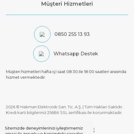
Müşteri Hizmetleri
0850 255 13 93
Whatsapp Destek
Müşteri hizmetleri hafta içi saat 08:30 ile 18:00 saatleri arasında
hizmet vermektedir.
2026 © Hakman Elektronik San. Tic. A.Ş. | Tüm Hakları Saklıdır.
Kredi kartı bilgileriniz 256Bit SSL sertifikası ile korunmaktadır.
Sitemizde deneyimlerinizi iyileştirmemiz
amacı ile zorunlu ve haricindeki çerezler