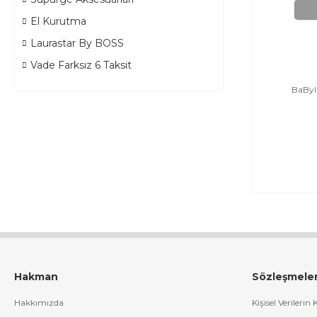
El Kurutma
Laurastar By BOSS
Vade Farksız 6 Taksit
BaByli
Hakman
Sözleşmele
Hakkımızda
Kişisel Verilerin