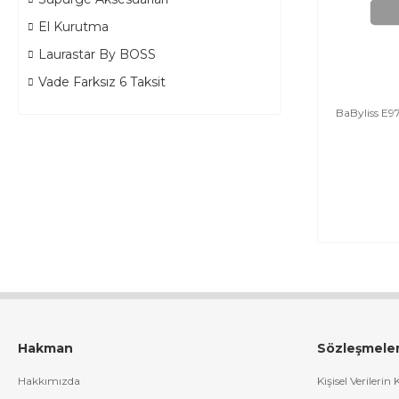
El Kurutma
Laurastar By BOSS
Vade Farksız 6 Taksit
BaByliss E9
Hakman
Sözleşmele
Hakkımızda
Kişisel Verilerin