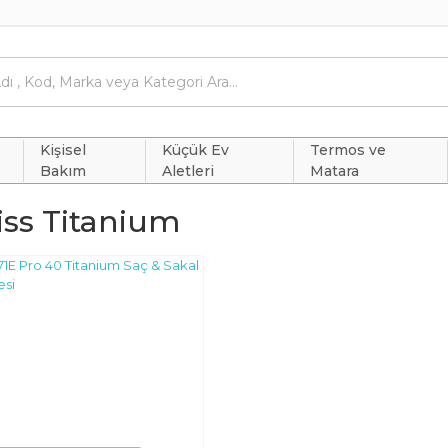
Kişisel
Küçük Ev
Termos ve
Bakım
Aletleri
Matara
iss Titanium