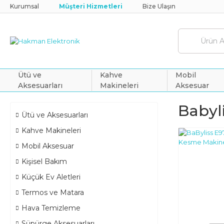
Kurumsal
Müşteri Hizmetleri
Bize Ulaşın
Ütü ve
Kahve
Mobil
Aksesuarları
Makineleri
Aksesuar
Babyl
Ütü ve Aksesuarları
Kahve Makineleri
Mobil Aksesuar
Kişisel Bakım
Küçük Ev Aletleri
Termos ve Matara
Hava Temizleme
Süpürge Aksesuarları