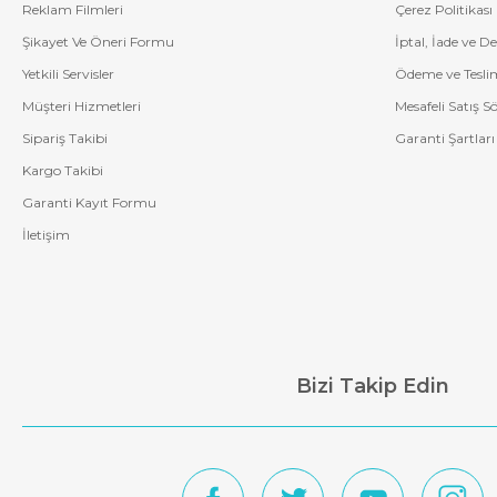
Reklam Filmleri
Çerez Politikası
Şikayet Ve Öneri Formu
İptal, İade ve D
Yetkili Servisler
Ödeme ve Tesli
Müşteri Hizmetleri
Mesafeli Satış S
Sipariş Takibi
Garanti Şartları
Kargo Takibi
Garanti Kayıt Formu
İletişim
Bizi Takip Edin