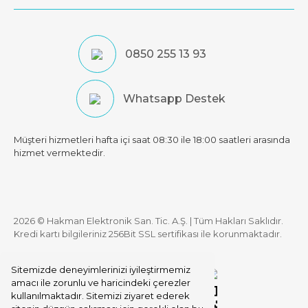
0850 255 13 93
Whatsapp Destek
Müşteri hizmetleri hafta içi saat 08:30 ile 18:00 saatleri arasında
hizmet vermektedir.
2026 © Hakman Elektronik San. Tic. A.Ş. | Tüm Hakları Saklıdır.
Kredi kartı bilgileriniz 256Bit SSL sertifikası ile korunmaktadır.
Sitemizde deneyimlerinizi iyileştirmemiz
amacı ile zorunlu ve haricindeki çerezler
kullanılmaktadır. Sitemizi ziyaret ederek