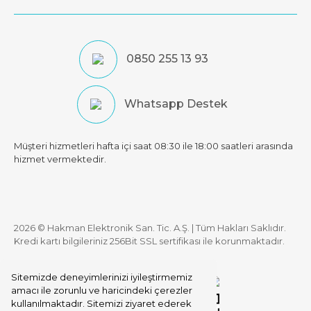
0850 255 13 93
Whatsapp Destek
Müşteri hizmetleri hafta içi saat 08:30 ile 18:00 saatleri arasında
hizmet vermektedir.
2026 © Hakman Elektronik San. Tic. A.Ş. | Tüm Hakları Saklıdır.
Kredi kartı bilgileriniz 256Bit SSL sertifikası ile korunmaktadır.
Sitemizde deneyimlerinizi iyileştirmemiz
amacı ile zorunlu ve haricindeki çerezler
kullanılmaktadır. Sitemizi ziyaret ederek