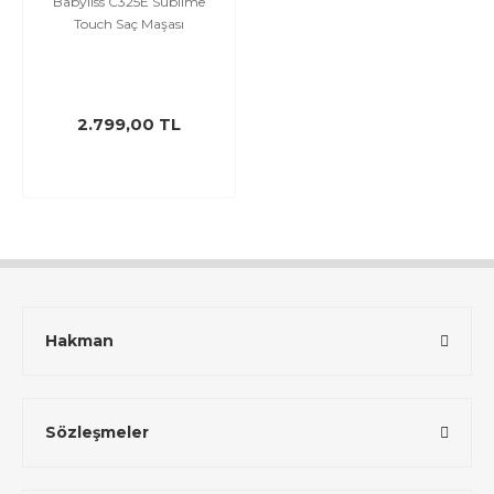
Babyliss C325E Sublime
Touch Saç Maşası
2.799,00 TL
Hakman
Sözleşmeler