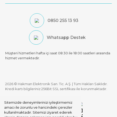
0850 255 13 93
Whatsapp Destek
Müşteri hizmetleri hafta içi saat 08:30 ile 18:00 saatleri arasında
hizmet vermektedir.
2026 © Hakman Elektronik San. Tic. A.Ş. | Tüm Hakları Saklıdır.
Kredi kartı bilgileriniz 256Bit SSL sertifikası ile korunmaktadır.
Sitemizde deneyimlerinizi iyileştirmemiz
amacı ile zorunlu ve haricindeki çerezler
kullanılmaktadır. Sitemizi ziyaret ederek