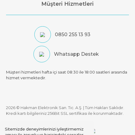
Müşteri Hizmetleri
0850 255 13 93
Whatsapp Destek
Müşteri hizmetleri hafta içi saat 08:30 ile 18:00 saatleri arasında
hizmet vermektedir.
2026 © Hakman Elektronik San. Tic. A.Ş. | Tüm Hakları Saklıdır.
Kredi kartı bilgileriniz 256Bit SSL sertifikası ile korunmaktadır.
Sitemizde deneyimlerinizi iyileştirmemiz
amacı ile zorunlu ve haricindeki çerezler