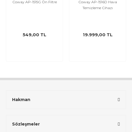
Coway AP-1515G Ön Filtre
Coway AP-1516D Hava
Temizleme Cihazı
549,00 TL
19.999,00 TL
Hakman
Sözleşmeler