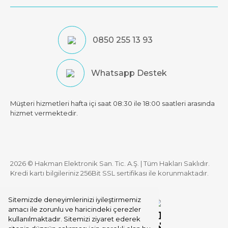
0850 255 13 93
Whatsapp Destek
Müşteri hizmetleri hafta içi saat 08:30 ile 18:00 saatleri arasında
hizmet vermektedir.
2026 © Hakman Elektronik San. Tic. A.Ş. | Tüm Hakları Saklıdır.
Kredi kartı bilgileriniz 256Bit SSL sertifikası ile korunmaktadır.
Sitemizde deneyimlerinizi iyileştirmemiz
amacı ile zorunlu ve haricindeki çerezler
kullanılmaktadır. Sitemizi ziyaret ederek