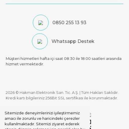
0850 255 13 93
Whatsapp Destek
Müşteri hizmetleri hafta içi saat 08:30 ile 18:00 saatleri arasında
hizmet vermektedir.
2026 © Hakman Elektronik San. Tic. A.Ş. | Tüm Hakları Saklıdır.
Kredi kartı bilgileriniz 256Bit SSL sertifikası ile korunmaktadır.
Sitemizde deneyimlerinizi iyileştirmemiz
amacı ile zorunlu ve haricindeki çerezler
kullanılmaktadır. Sitemizi ziyaret ederek