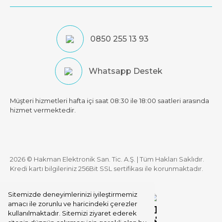
0850 255 13 93
Whatsapp Destek
Müşteri hizmetleri hafta içi saat 08:30 ile 18:00 saatleri arasında
hizmet vermektedir.
2026 © Hakman Elektronik San. Tic. A.Ş. | Tüm Hakları Saklıdır.
Kredi kartı bilgileriniz 256Bit SSL sertifikası ile korunmaktadır.
Sitemizde deneyimlerinizi iyileştirmemiz
amacı ile zorunlu ve haricindeki çerezler
kullanılmaktadır. Sitemizi ziyaret ederek