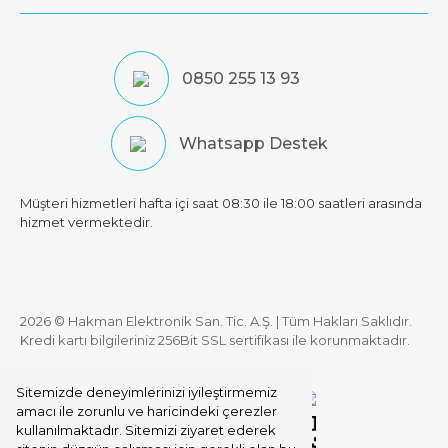
0850 255 13 93
Whatsapp Destek
Müşteri hizmetleri hafta içi saat 08:30 ile 18:00 saatleri arasında
hizmet vermektedir.
2026 © Hakman Elektronik San. Tic. A.Ş. | Tüm Hakları Saklıdır.
Kredi kartı bilgileriniz 256Bit SSL sertifikası ile korunmaktadır.
Sitemizde deneyimlerinizi iyileştirmemiz
amacı ile zorunlu ve haricindeki çerezler
kullanılmaktadır. Sitemizi ziyaret ederek