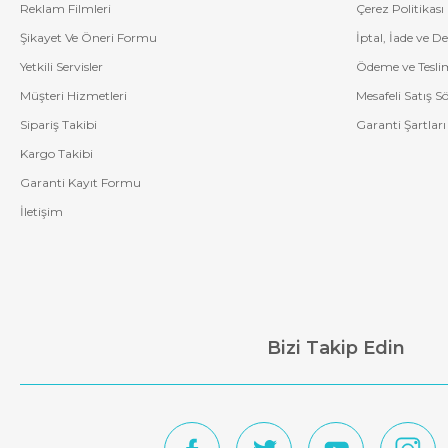
Reklam Filmleri
Çerez Politikası
Şikayet Ve Öneri Formu
İptal, İade ve D
Yetkili Servisler
Ödeme ve Tesli
Müşteri Hizmetleri
Mesafeli Satış S
Sipariş Takibi
Garanti Şartları
Kargo Takibi
Garanti Kayıt Formu
İletişim
Bizi Takip Edin