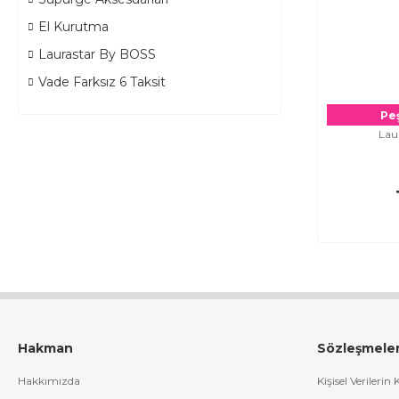
El Kurutma
Laurastar By BOSS
Vade Farksız 6 Taksit
Peş
Lau
Hakman
Sözleşmele
Hakkımızda
Kişisel Verilerin