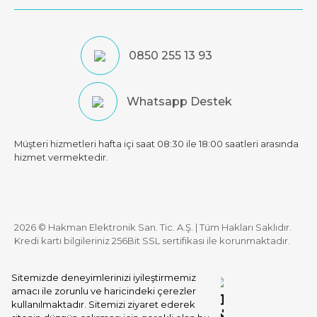
0850 255 13 93
Whatsapp Destek
Müşteri hizmetleri hafta içi saat 08:30 ile 18:00 saatleri arasında
hizmet vermektedir.
2026 © Hakman Elektronik San. Tic. A.Ş. | Tüm Hakları Saklıdır.
Kredi kartı bilgileriniz 256Bit SSL sertifikası ile korunmaktadır.
Sitemizde deneyimlerinizi iyileştirmemiz
amacı ile zorunlu ve haricindeki çerezler
kullanılmaktadır. Sitemizi ziyaret ederek