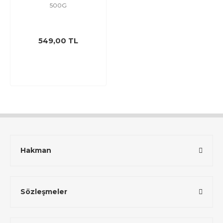
500G
549,00 TL
Hakman
Sözleşmeler