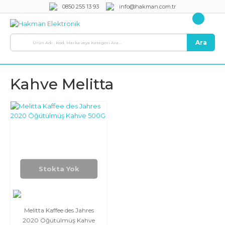
0850 255 13 93
info@hakman.com.tr
Ara
Kahve Melitta
Stokta Yok
Melitta Kaffee des Jahres
2020 Öğütülmüş Kahve