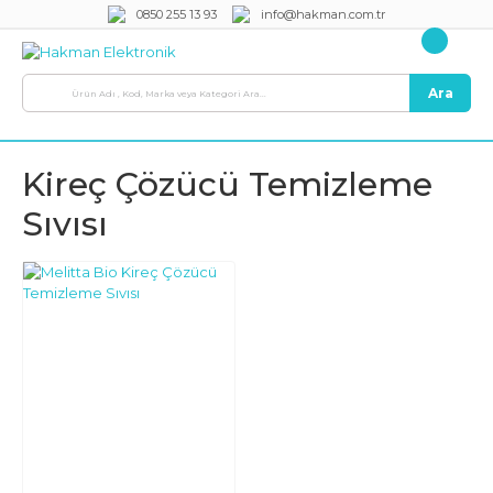
0850 255 13 93
info@hakman.com.tr
Ara
Kireç Çözücü Temizleme
Sıvısı