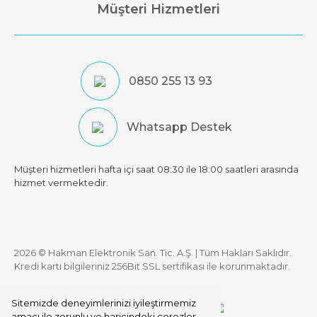
Müşteri Hizmetleri
0850 255 13 93
Whatsapp Destek
Müşteri hizmetleri hafta içi saat 08:30 ile 18:00 saatleri arasında
hizmet vermektedir.
2026 © Hakman Elektronik San. Tic. A.Ş. | Tüm Hakları Saklıdır.
Kredi kartı bilgileriniz 256Bit SSL sertifikası ile korunmaktadır.
Sitemizde deneyimlerinizi iyileştirmemiz
amacı ile zorunlu ve haricindeki çerezler