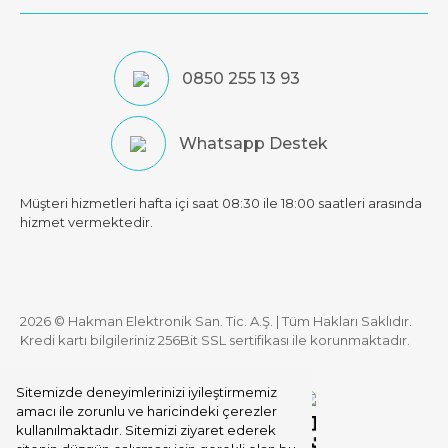
0850 255 13 93
Whatsapp Destek
Müşteri hizmetleri hafta içi saat 08:30 ile 18:00 saatleri arasında
hizmet vermektedir.
2026 © Hakman Elektronik San. Tic. A.Ş. | Tüm Hakları Saklıdır.
Kredi kartı bilgileriniz 256Bit SSL sertifikası ile korunmaktadır.
Sitemizde deneyimlerinizi iyileştirmemiz
amacı ile zorunlu ve haricindeki çerezler
kullanılmaktadır. Sitemizi ziyaret ederek