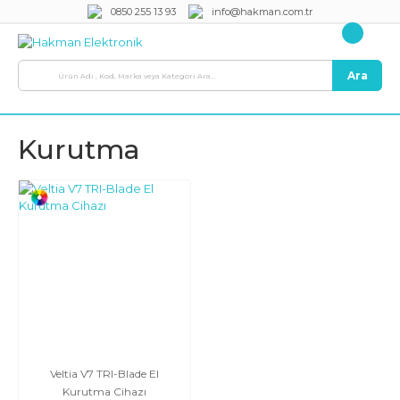
0850 255 13 93
info@hakman.com.tr
Ara
Kurutma
Veltia V7 TRI-Blade El
Kurutma Cihazı