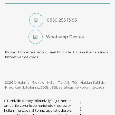
0850 255 13 93
Whatsapp Destek
Müşteri hizmetleri hafta içi saat 08:30 ile 18:00 saatleri arasında
hizmet vermektedir.
2026 © Hakman Elektronik San. Tic. A.Ş. | Tüm Hakları Saklıdır.
Kredi kartı bilgileriniz 256Bit SSL sertifikası ile korunmaktadır.
Sitemizde deneyimlerinizi iyileştirmemiz
amacı ile zorunlu ve haricindeki çerezler
kullanılmaktadır. Sitemizi ziyaret ederek