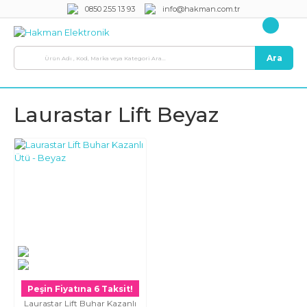
0850 255 13 93
info@hakman.com.tr
Ara
Laurastar Lift Beyaz
Peşin Fiyatına 6 Taksit!
Laurastar Lift Buhar Kazanlı