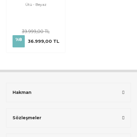
Ütü - Beyaz
39.999,00 TL
%8
36.999,00 TL
Hakman
Sözleşmeler