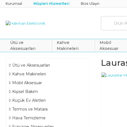
Kurumsal
Müşteri Hizmetleri
Bize Ulaşın
Ütü ve
Kahve
Mobil
Aksesuarları
Makineleri
Aksesuar
Laura
Ütü ve Aksesuarları
Kahve Makineleri
Mobil Aksesuar
Kişisel Bakım
Küçük Ev Aletleri
Termos ve Matara
Hava Temizleme
Süpürge Aksesuarları