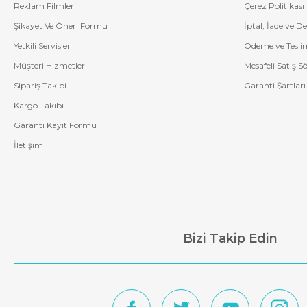
Reklam Filmleri
Çerez Politikası
Şikayet Ve Öneri Formu
İptal, İade ve D
Yetkili Servisler
Ödeme ve Tesli
Müşteri Hizmetleri
Mesafeli Satış S
Sipariş Takibi
Garanti Şartları
Kargo Takibi
Garanti Kayıt Formu
İletişim
Bizi Takip Edin