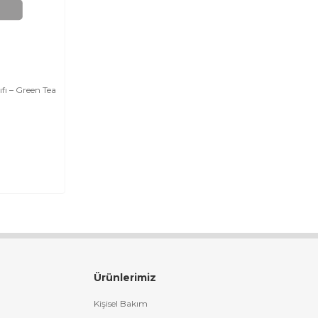
fı – Green Tea
Ürünlerimiz
Kişisel Bakım