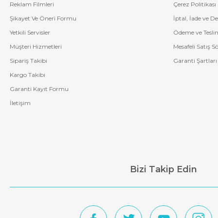
Reklam Filmleri
Çerez Politikası
Şikayet Ve Öneri Formu
İptal, İade ve D
Yetkili Servisler
Ödeme ve Tesli
Müşteri Hizmetleri
Mesafeli Satış S
Sipariş Takibi
Garanti Şartları
Kargo Takibi
Garanti Kayıt Formu
İletişim
Bizi Takip Edin