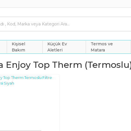
Kişisel
Küçük Ev
Termos ve
Bakım
Aletleri
Matara
ta Enjoy Top Therm (termoslu