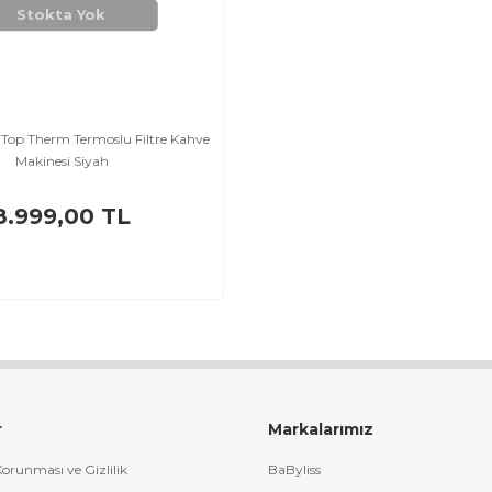
Stokta Yok
 Top Therm Termoslu Filtre Kahve
Makinesi Siyah
8.999,00 TL
r
Markalarımız
 Korunması ve Gizlilik
BaByliss